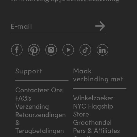
E-mail
Facebook
Pinterest
Instagram
YouTube
TikTok
LinkedIn
Support
Maak
verbinding met
Contacteer Ons
Winkelzoeker
FAQ's
NYC Flagship
Verzending
Store
Retourzendingen
Groothandel
&
Terugbetalingen
Pers & Affiliates