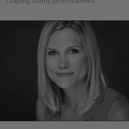
Leaping Bunny gecertificeerd.