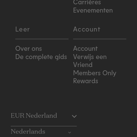
Carrières
Evenementen
Leer
Account
Over ons
Account
De complete gids
Verwijs een
Vriend
Members Only
Rewards
C
EUR Nederland
o
Nederlands