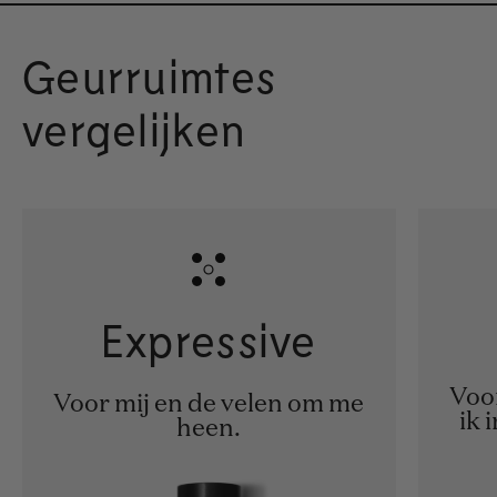
Geurruimtes
vergelijken
Expressive
Voor
Voor mij en de velen om me
ik 
heen.