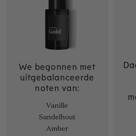
Da
We begonnen met
uitgebalanceerde
noten van:
m
Vanille
Sandelhout
Amber