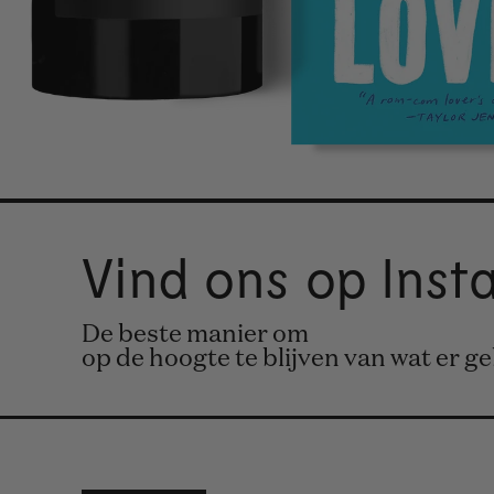
Vind ons op Ins
De beste manier om
op de hoogte te blijven van wat er g