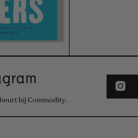
tagram
ebeurt bij Commodity.