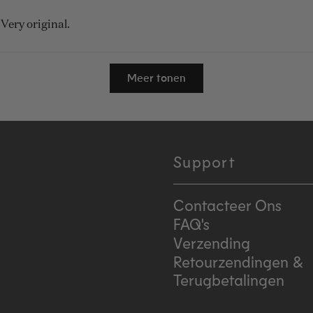
Very original.
Laden...
Meer tonen
Support
Contacteer Ons
FAQ's
Verzending
Retourzendingen &
Terugbetalingen