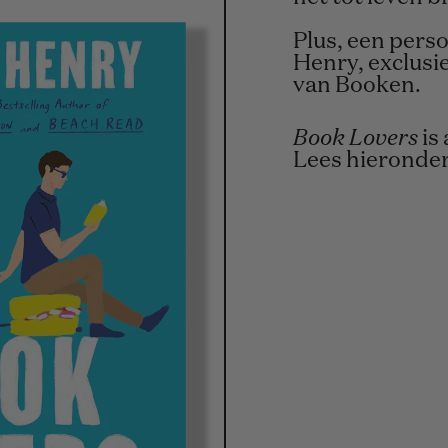
Plus, een perso
Henry, exclusi
van Booken.
Book Lovers
is
Lees hieronder