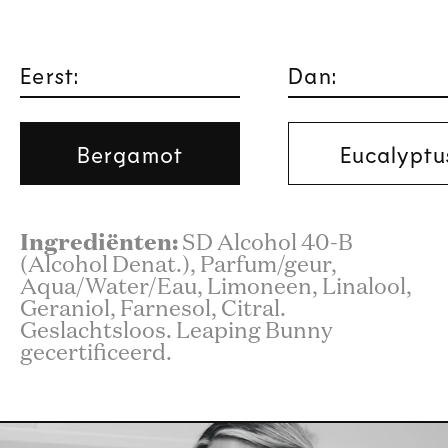
Eerst:
Dan:
Bergamot
Eucalyptu
Ingrediënten:
SD Alcohol 40-B
(Alcohol Denat.), Parfum/geur,
Aqua/Water/Eau, Limoneen, Linalool,
Geraniol, Farnesol, Citral.
Geslachtsloos. Leaping Bunny
gecertificeerd.