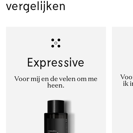
vergelijken
Expressive
Voor
Voor mij en de velen om me
ik 
heen.