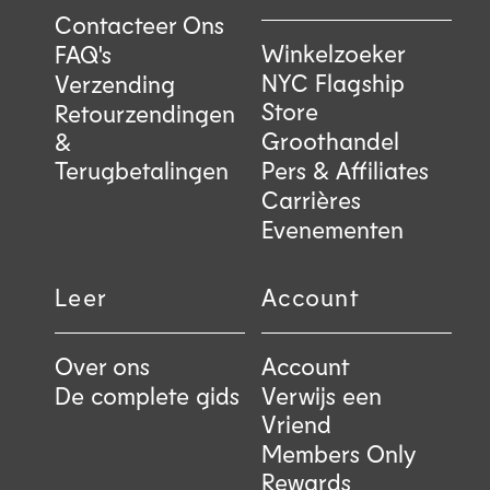
Contacteer Ons
Winkelzoeker
FAQ's
NYC Flagship
Verzending
Store
Retourzendingen
Groothandel
&
Terugbetalingen
Pers & Affiliates
Carrières
Evenementen
Leer
Account
Over ons
Account
De complete gids
Verwijs een
Vriend
Members Only
Rewards