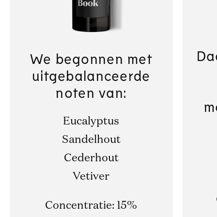
Da
We begonnen met
uitgebalanceerde
noten van:
m
Eucalyptus
Sandelhout
Cederhout
Vetiver
Concentratie: 15%