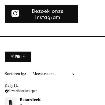
Bezoek onze
Instagram
Filters
Laden...
Sorteren
Kelly H.
Geverifieerde koper
Beoordeelt