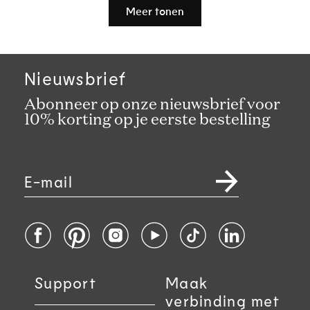
Laden...
Meer tonen
Nieuwsbrief
Abonneer op onze nieuwsbrief voor
10% korting op je eerste bestelling
E-mail
Facebook
Pinterest
Instagram
YouTube
TikTok
LinkedIn
Support
Maak
verbinding met