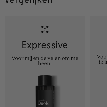
Expressive
Voor
Voor mij en de velen om me
ik 
heen.