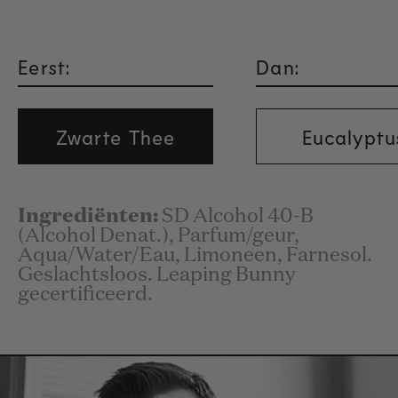
Eerst:
Dan:
Zwarte Thee
Eucalyptu
Ingrediënten:
SD Alcohol 40-B
(Alcohol Denat.), Parfum/geur,
Aqua/Water/Eau, Limoneen, Farnesol.
Geslachtsloos. Leaping Bunny
gecertificeerd.