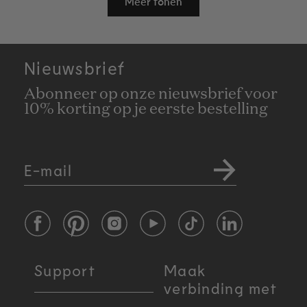
Meer tonen
deze
beoordeling
Nieuwsbrief
Abonneer op onze nieuwsbrief voor
10% korting op je eerste bestelling
E-mail
Facebook
Pinterest
Instagram
YouTube
TikTok
LinkedIn
Support
Maak
verbinding met