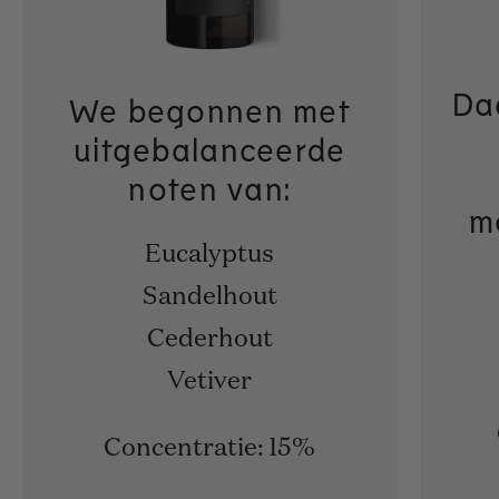
Da
We begonnen met
uitgebalanceerde
noten van:
m
Eucalyptus
Sandelhout
Cederhout
Vetiver
Concentratie: 15%