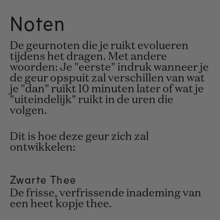
Noten
De geurnoten die je ruikt evolueren
tijdens het dragen. Met andere
woorden: Je "eerste" indruk wanneer je
de geur opspuit zal verschillen van wat
je "dan" ruikt 10 minuten later of wat je
"uiteindelijk" ruikt in de uren die
volgen.
Dit is hoe deze geur zich zal
ontwikkelen:
Zwarte Thee
De frisse, verfrissende inademing van
een heet kopje thee.