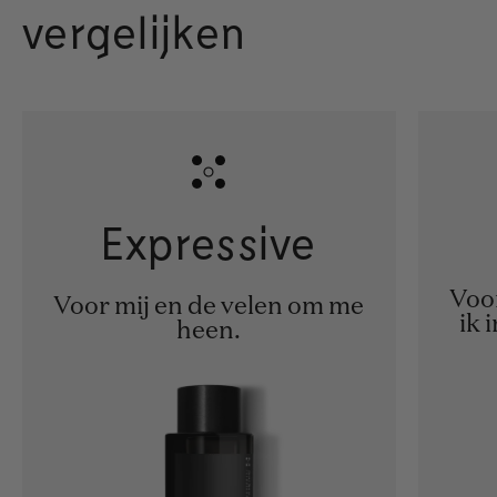
vergelijken
Expressive
Voor
Voor mij en de velen om me
ik 
heen.