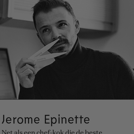
Jerome Epinette
Net als een chef-kok die de beste