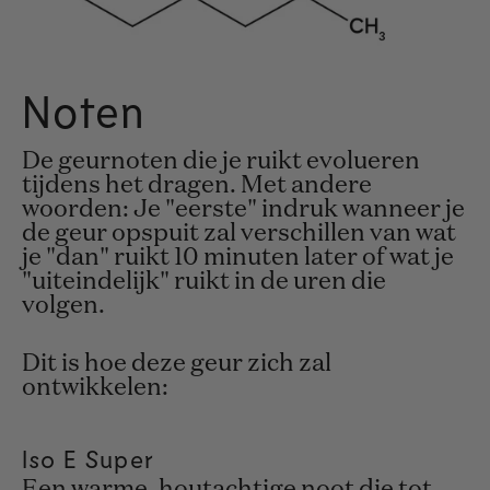
Noten
De geurnoten die je ruikt evolueren
tijdens het dragen. Met andere
woorden: Je "eerste" indruk wanneer je
de geur opspuit zal verschillen van wat
je "dan" ruikt 10 minuten later of wat je
"uiteindelijk" ruikt in de uren die
volgen.
Dit is hoe deze geur zich zal
ontwikkelen:
Iso E Super
Een warme, houtachtige noot die tot