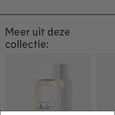
Meer uit deze
collectie: