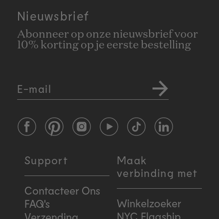
liking.
Nieuwsbrief
Abonneer op onze nieuwsbrief voor
10% korting op je eerste bestelling
E-mail
Facebook
Pinterest
Instagram
YouTube
TikTok
LinkedIn
Support
Maak
verbinding met
Contacteer Ons
Winkelzoeker
FAQ's
NYC Flagship
Verzending