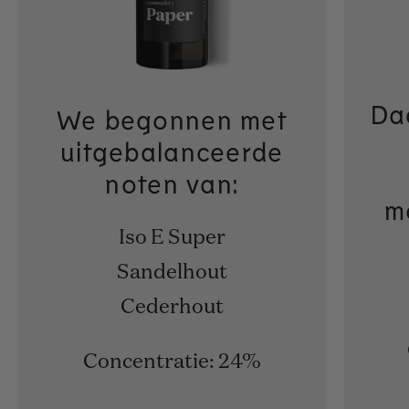
Da
We begonnen met
uitgebalanceerde
noten van:
m
Iso E Super
Sandelhout
Cederhout
Concentratie: 24%