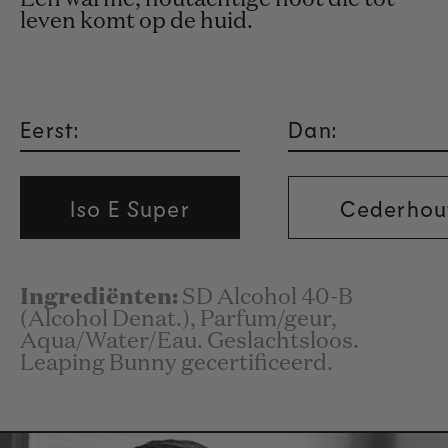
leven komt op de huid.
Eerst:
Dan:
Iso E Super
Cederhou
Ingrediënten:
SD Alcohol 40-B
(Alcohol Denat.), Parfum/geur,
Aqua/Water/Eau. Geslachtsloos.
Leaping Bunny gecertificeerd.