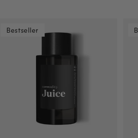
Bestseller
B
Snel toevoegen