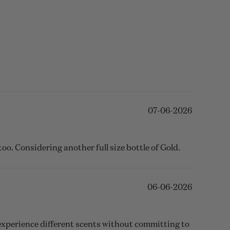
07-06-2026
too. Considering another full size bottle of Gold.
06-06-2026
 experience different scents without committing to