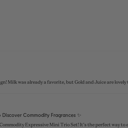
Laden...
gn! Milk was already a favorite, but Gold and Juice are lovely 
o Discover Commodity Fragrances ✨
e Commodity Expressive Mini Trio Set! It’s the perfect way to