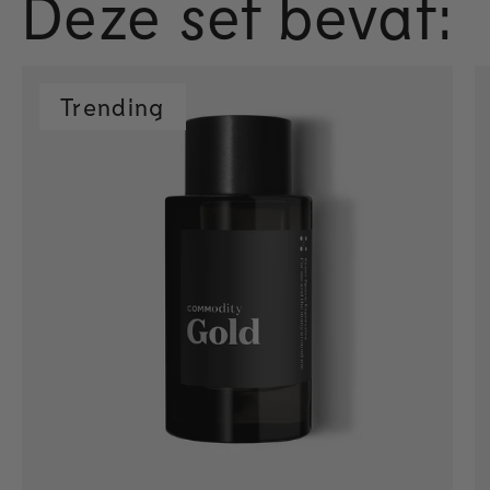
Deze set bevat:
Trending
Snel toevoegen