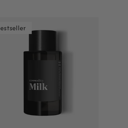
estseller
Snel toevoegen